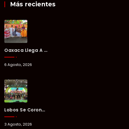
Más recientes
Oaxaca Llega A Chetumal Con El Color, Sabor Y Tradición De La Guelaguetza 2026.
6 Agosto, 2026
Lobos Se Corona Campeón Del Verano Xul-Há 2026 Tras Tres Días De Intensa Competencia.
3 Agosto, 2026