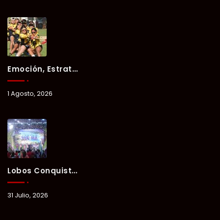
Emoción, Estrategia Y Trabajo En Equipo Marcan El Segundo Día Del Verano Xul-Há 2026.
1 Agosto, 2026
Lobos Conquista La Primera Competencia Del Verano Xul-Há 2026 En Una Noche Llena De Talento Y Energía.
31 Julio, 2026