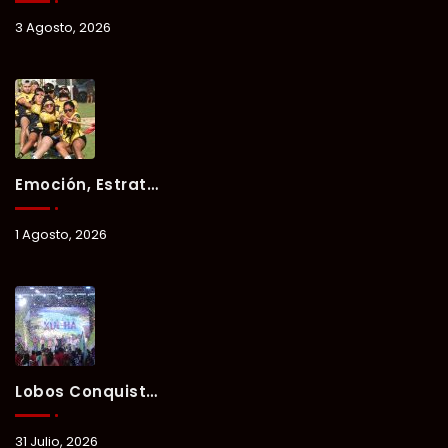
3 Agosto, 2026
Emoción, Estrategia Y Trabajo En Equipo Marcan El Segundo Día Del Verano Xul-Há 2026.
1 Agosto, 2026
Lobos Conquista La Primera Competencia Del Verano Xul-Há 2026 En Una Noche Llena De Talento Y Energía.
31 Julio, 2026