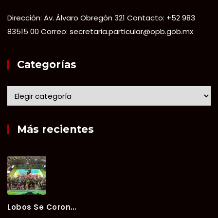
Dirección: Av. Álvaro Obregón 321 Contacto: +52 983
83515 00 Correo: secretaria.particular@opb.gob.mx
Categorías
Más recientes
Lobos Se Corona Campeón Del Verano Xul-Há 2026 Tras Tres Días De Intensa Competencia.