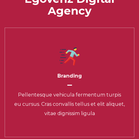
Agency
Branding
Creative Solutions
Pellentesque vehicula fermentum turpis
Pellentesque vehicula fermentum turpis eu
eu cursus. Cras convallis tellus et elit aliquet,
cursus. Cras convallis tellus et elit aliquet,
vitae dignissim ligula
vitae dignissim ligula