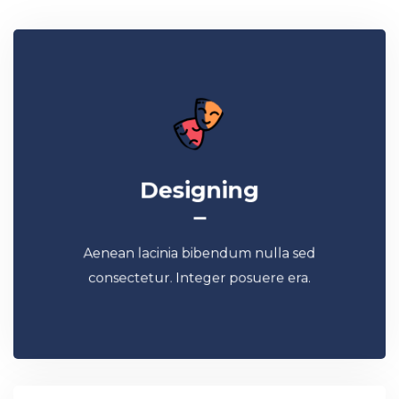
Designing
Designing
Aenean lacinia bibendum nulla sed
consectetur. Integer posuere era.
Aenean lacinia bibendum nulla sed
Read More
consectetur. Integer posuere era.