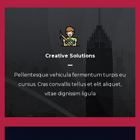
Creative Solutions
Pellentesque vehicula fermentum turpis eu
cursus. Cras convallis tellus et elit aliquet,
vitae dignissim ligula