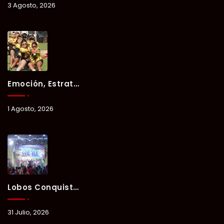
3 Agosto, 2026
Emoción, Estrategia Y Trabajo En Equipo Marcan El Segundo Día Del Verano Xul-Há 2026.
1 Agosto, 2026
Lobos Conquista La Primera Competencia Del Verano Xul-Há 2026 En Una Noche Llena De Talento Y Energía.
31 Julio, 2026