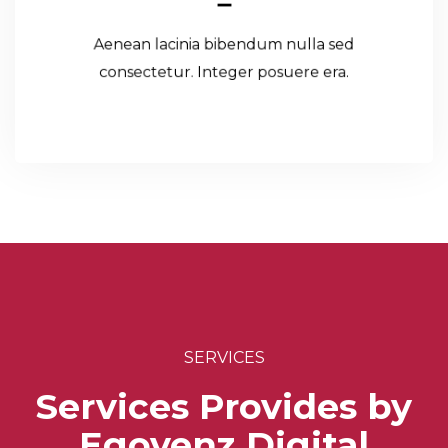
Aenean lacinia bibendum nulla sed
Read More
consectetur. Integer posuere era.
SERVICES
Services Provides by
Egovenz Digital