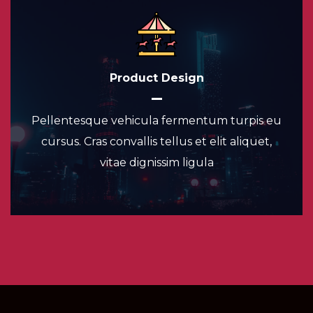
Product Design
Pellentesque vehicula fermentum turpis eu
cursus. Cras convallis tellus et elit aliquet,
vitae dignissim ligula