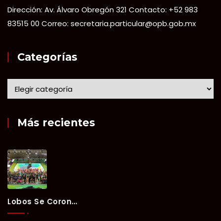
Dirección: Av. Álvaro Obregón 321 Contacto: +52 983
83515 00 Correo: secretaria.particular@opb.gob.mx
Categorías
Más recientes
Lobos Se Corona Campeón Del Verano Xul-Há 2026 Tras Tres Días De Intensa Competencia.