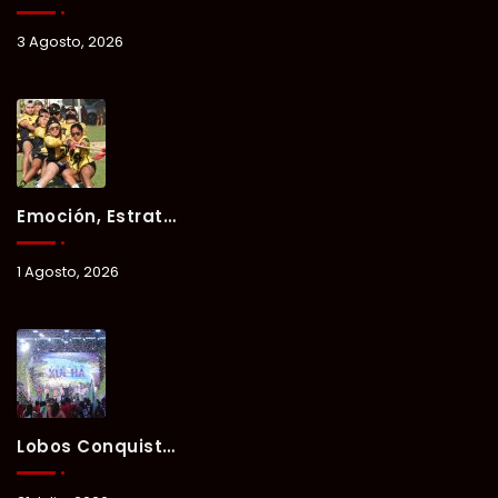
3 Agosto, 2026
Emoción, Estrategia Y Trabajo En Equipo Marcan El Segundo Día Del Verano Xul-Há 2026.
1 Agosto, 2026
Lobos Conquista La Primera Competencia Del Verano Xul-Há 2026 En Una Noche Llena De Talento Y Energía.