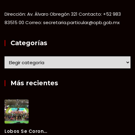
Dirección: Av. Álvaro Obregón 321 Contacto: +52 983
83515 00 Correo: secretaria.particular@opb.gob.mx
Categorías
Más recientes
Lobos Se Corona Campeón Del Verano Xul-Há 2026 Tras Tres Días De Intensa Competencia.