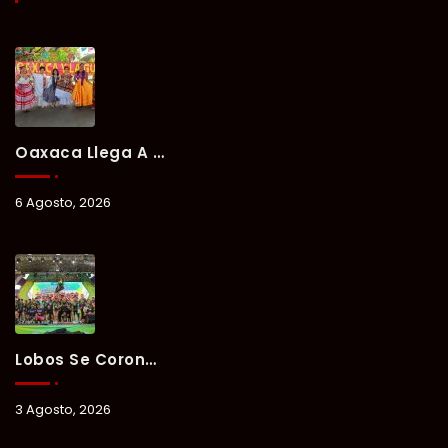
Oaxaca Llega A Chetumal Con El Color, Sabor Y Tradición De La Guelaguetza 2026.
6 Agosto, 2026
Lobos Se Corona Campeón Del Verano Xul-Há 2026 Tras Tres Días De Intensa Competencia.
3 Agosto, 2026