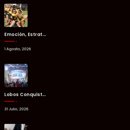
Emoción, Estrategia Y Trabajo En Equipo Marcan El Segundo Día Del Verano Xul-Há 2026.
1 Agosto, 2026
Lobos Conquista La Primera Competencia Del Verano Xul-Há 2026 En Una Noche Llena De Talento Y Energía.
31 Julio, 2026