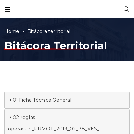
Home
Bitácora territorial
Bitácora Territorial
01 Ficha Técnica General
02 reglas
operacion_PUMOT_2019_02_28_VES_