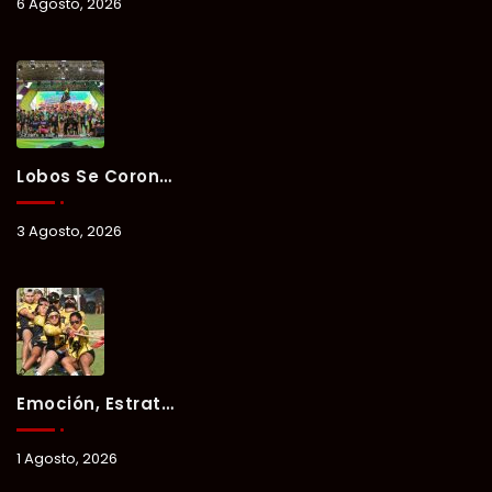
6 Agosto, 2026
Lobos Se Corona Campeón Del Verano Xul-Há 2026 Tras Tres Días De Intensa Competencia.
3 Agosto, 2026
Emoción, Estrategia Y Trabajo En Equipo Marcan El Segundo Día Del Verano Xul-Há 2026.
1 Agosto, 2026