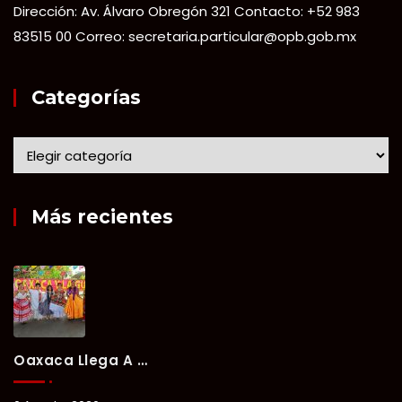
Dirección: Av. Álvaro Obregón 321 Contacto: +52 983
83515 00 Correo: secretaria.particular@opb.gob.mx
Categorías
Más recientes
Oaxaca Llega A Chetumal Con El Color, Sabor Y Tradición De La Guelaguetza 2026.