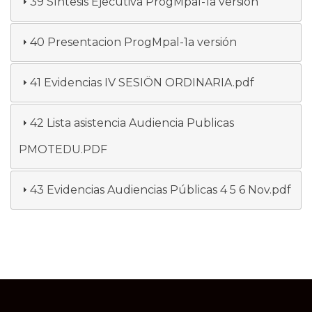
39 Síntesis Ejecutiva ProgMpal-1a versión
40 Presentacion ProgMpal-1a versión
41 Evidencias IV SESIÖN ORDINARIA.pdf
42 Lista asistencia Audiencia Publicas
PMOTEDU.PDF
43 Evidencias Audiencias Públicas 4 5 6 Nov.pdf