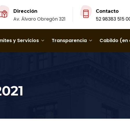
Dirección
Contacto
Av. Álvaro Obregón 321
52 98383 515 0
ites y Servicios
Transparencia
Cabildo (en 
2021