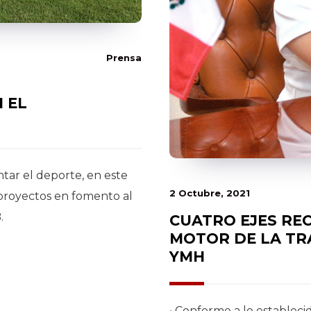
Prensa
 EL
ar el deporte, en este
2 Octubre, 2021
 proyectos en fomento al
.
CUATRO EJES RE
MOTOR DE LA TR
YMH
• Conforme a lo estableci