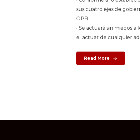
sus cuatro ejes de gobier
OPB.
• Se actuará sin miedos 
el actuar de cualquier ad
Read More