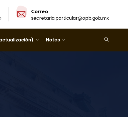
Correo
secretaria.particular@opb.gob.mx
0
actualización)
Notas