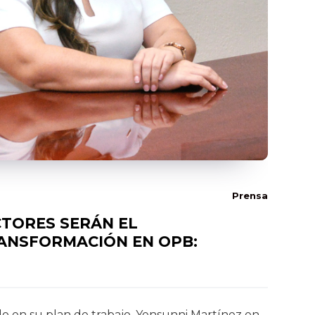
Prensa
CTORES SERÁN EL
ANSFORMACIÓN EN OPB:
do en su plan de trabajo, Yensunni Martínez en