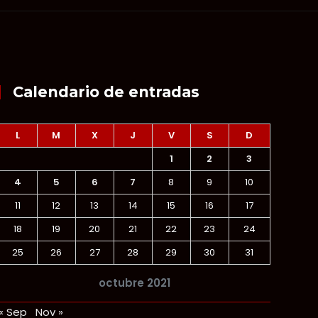
Calendario de entradas
L
M
X
J
V
S
D
1
2
3
4
5
6
7
8
9
10
11
12
13
14
15
16
17
18
19
20
21
22
23
24
25
26
27
28
29
30
31
octubre 2021
« Sep
Nov »