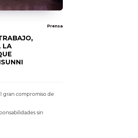
Prensa
 TRABAJO,
 LA
QUE
NSUNNI
el gran compromiso de
onsabilidades sin