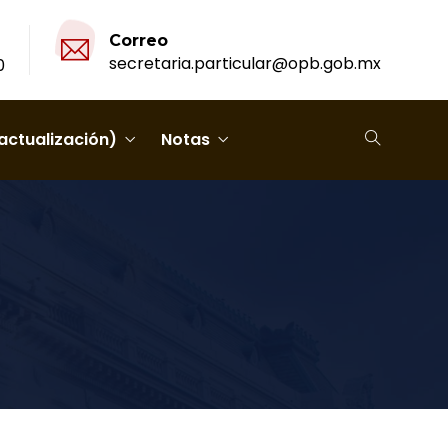
Correo
secretaria.particular@opb.gob.mx
0
actualización)
Notas