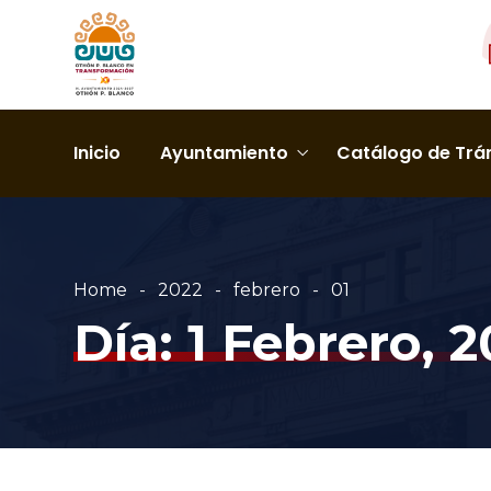
Inicio
Ayuntamiento
Catálogo de Trám
Home
2022
febrero
01
Día:
1 Febrero, 