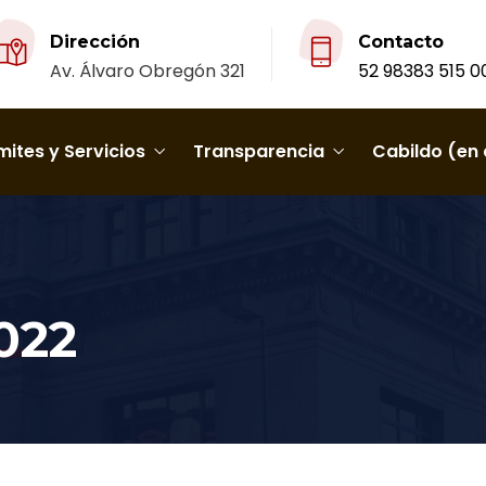
Dirección
Contacto
Av. Álvaro Obregón 321
52 98383 515 0
ites y Servicios
Transparencia
Cabildo (en 
2022