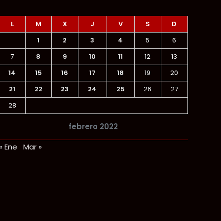
L
M
X
J
V
S
D
1
2
3
4
5
6
7
8
9
10
11
12
13
14
15
16
17
18
19
20
21
22
23
24
25
26
27
28
febrero 2022
« Ene
Mar »