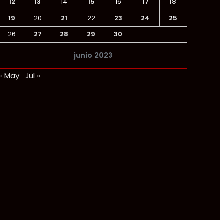
12
13
14
15
16
17
18
19
20
21
22
23
24
25
26
27
28
29
30
junio 2023
« May
Jul »