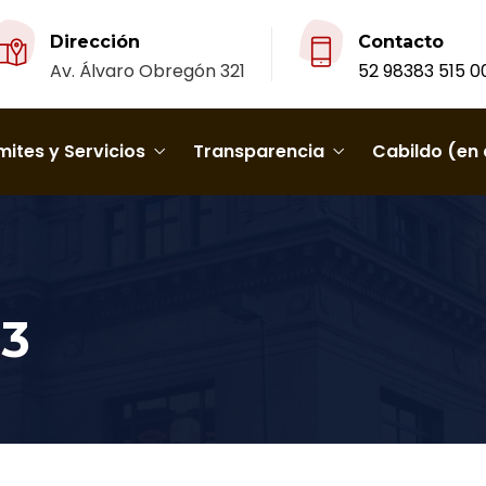
Dirección
Contacto
Av. Álvaro Obregón 321
52 98383 515 0
ites y Servicios
Transparencia
Cabildo (en 
23