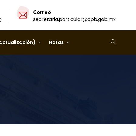
Correo
secretaria.particular@opb.gob.mx
0
actualización)
Notas