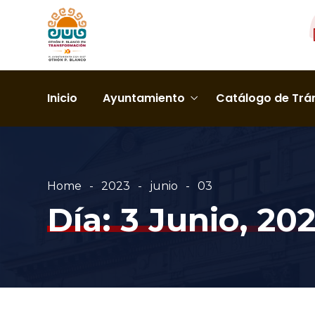
Inicio
Ayuntamiento
Catálogo de Trám
Home
2023
junio
03
Día:
3 Junio, 20