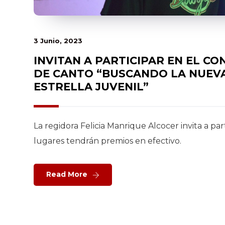
3 Junio, 2023
INVITAN A PARTICIPAR EN EL C
DE CANTO “BUSCANDO LA NUEV
ESTRELLA JUVENIL”
La regidora Felicia Manrique Alcocer invita a part
lugares tendrán premios en efectivo.
Read More