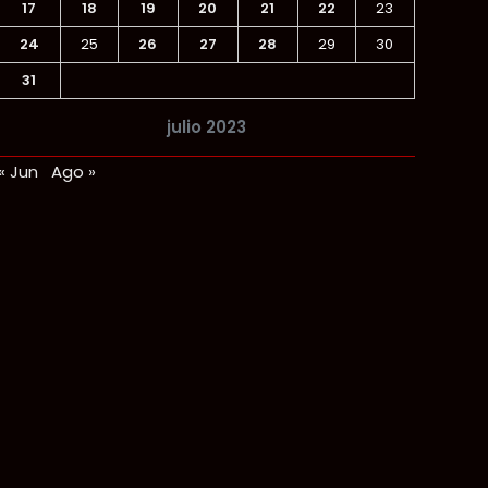
17
18
19
20
21
22
23
24
25
26
27
28
29
30
31
julio 2023
« Jun
Ago »