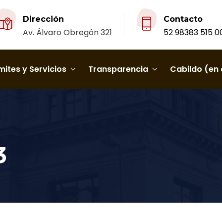
Dirección
Contacto
Av. Álvaro Obregón 321
52 98383 515 0
ites y Servicios
Transparencia
Cabildo (en 
3