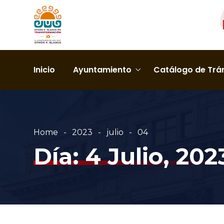
Inicio
Ayuntamiento
Catálogo de Trám
Home
2023
julio
04
Día:
4 Julio, 202