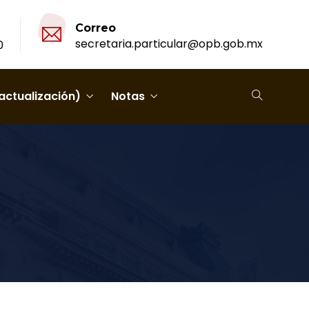
Correo
secretaria.particular@opb.gob.mx
0
actualización)
Notas