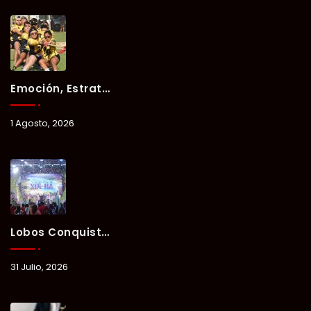
Emoción, Estrategia Y Trabajo En Equipo Marcan El Segundo Día Del Verano Xul-Há 2026.
1 Agosto, 2026
Lobos Conquista La Primera Competencia Del Verano Xul-Há 2026 En Una Noche Llena De Talento Y Energía.
31 Julio, 2026