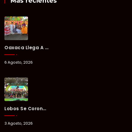
Más recientes
Oaxaca Llega A Chetumal Con El Color, Sabor Y Tradición De La Guelaguetza 2026.
6 Agosto, 2026
Lobos Se Corona Campeón Del Verano Xul-Há 2026 Tras Tres Días De Intensa Competencia.
3 Agosto, 2026