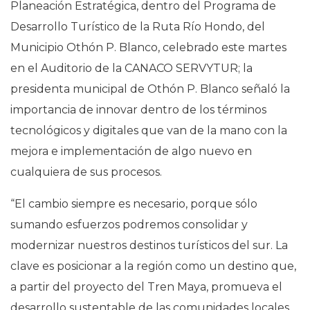
Planeación Estratégica, dentro del Programa de
Desarrollo Turístico de la Ruta Río Hondo, del
Municipio Othón P. Blanco, celebrado este martes
en el Auditorio de la CANACO SERVYTUR; la
presidenta municipal de Othón P. Blanco señaló la
importancia de innovar dentro de los términos
tecnológicos y digitales que van de la mano con la
mejora e implementación de algo nuevo en
cualquiera de sus procesos.
“El cambio siempre es necesario, porque sólo
sumando esfuerzos podremos consolidar y
modernizar nuestros destinos turísticos del sur. La
clave es posicionar a la región como un destino que,
a partir del proyecto del Tren Maya, promueva el
desarrollo sustentable de las comunidades locales