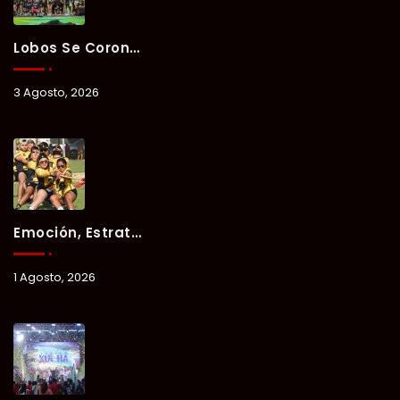
Lobos Se Corona Campeón Del Verano Xul-Há 2026 Tras Tres Días De Intensa Competencia.
3 Agosto, 2026
Emoción, Estrategia Y Trabajo En Equipo Marcan El Segundo Día Del Verano Xul-Há 2026.
1 Agosto, 2026