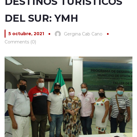
DESTINOS TURÍSTICOS
DEL SUR: YMH
5 octubre, 2021
Gergina Cab Cano
Comments (0)