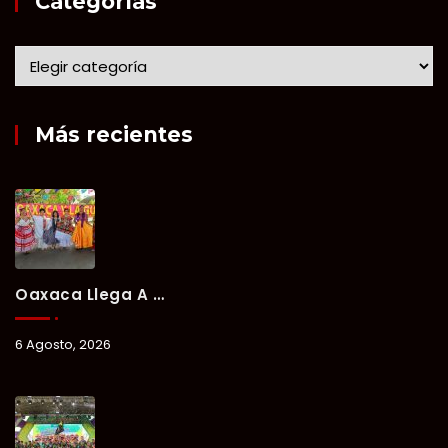
Categorías
Más recientes
Oaxaca Llega A Chetumal Con El Color, Sabor Y Tradición De La Guelaguetza 2026.
6 Agosto, 2026