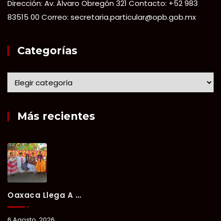
Dirección: Av. Álvaro Obregón 321 Contacto: +52 983
83515 00 Correo: secretaria.particular@opb.gob.mx
Categorías
Más recientes
Oaxaca Llega A Chetumal Con El Color, Sabor Y Tradición De La Guelaguetza 2026.
6 Agosto, 2026