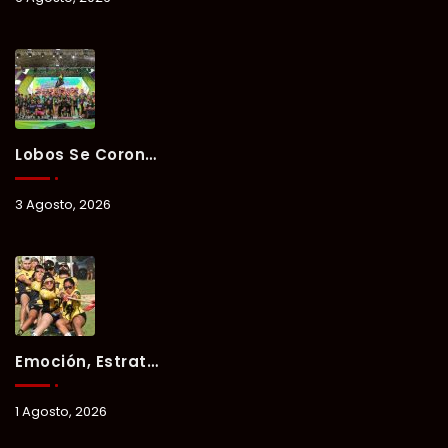
Lobos Se Corona Campeón Del Verano Xul-Há 2026 Tras Tres Días De Intensa Competencia.
3 Agosto, 2026
Emoción, Estrategia Y Trabajo En Equipo Marcan El Segundo Día Del Verano Xul-Há 2026.
1 Agosto, 2026