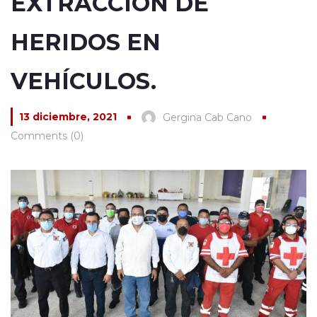
EXTRACCIÓN DE
HERIDOS EN
VEHÍCULOS.
13 diciembre, 2021
Gergina Cab Cano
Comments (0)