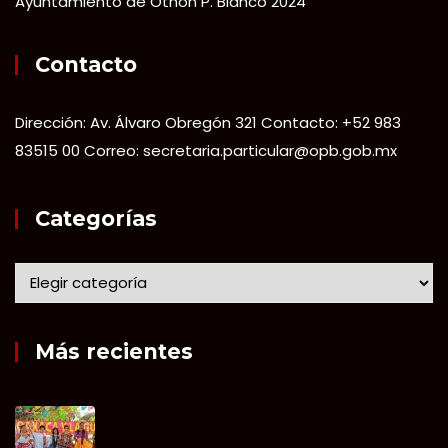
Ayuntamiento de Othón P. Blanco 2024
Contacto
Dirección: Av. Álvaro Obregón 321 Contacto: +52 983
83515 00 Correo: secretaria.particular@opb.gob.mx
Categorías
Más recientes