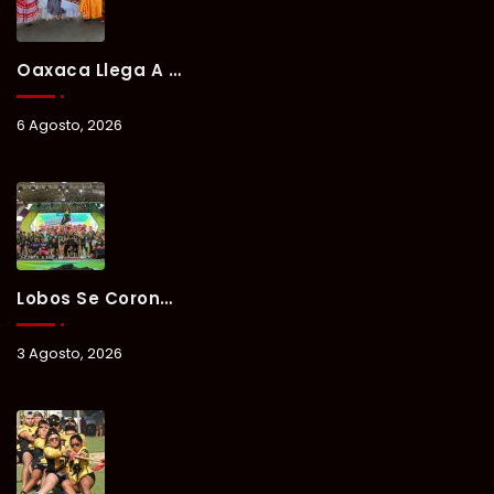
Oaxaca Llega A Chetumal Con El Color, Sabor Y Tradición De La Guelaguetza 2026.
6 Agosto, 2026
Lobos Se Corona Campeón Del Verano Xul-Há 2026 Tras Tres Días De Intensa Competencia.
3 Agosto, 2026