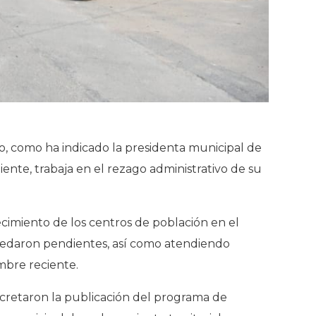
io, como ha indicado la presidenta municipal de
nte, trabaja en el rezago administrativo de su
ecimiento de los centros de población en el
quedaron pendientes, así como atendiendo
embre reciente.
cretaron la publicación del programa de