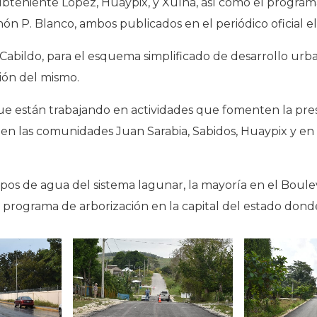
ubteniente López, Huaypix, y Xulha, así como el program
ón P. Blanco, ambos publicados en el periódico oficial 
 Cabildo, para el esquema simplificado de desarrollo ur
ión del mismo.
ue están trabajando en actividades que fomenten la prese
ión en las comunidades Juan Sarabia, Sabidos, Huaypix y 
pos de agua del sistema lagunar, la mayoría en el Boul
 programa de arborización en la capital del estado don