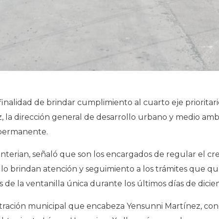
finalidad de brindar cumplimiento al cuarto eje prioritar
la dirección general de desarrollo urbano y medio ambie
 permanente.
 Interian, señaló que son los encargados de regular el cr
ello brindan atención y seguimiento a los trámites que 
 de la ventanilla única durante los últimos días de dici
stración municipal que encabeza Yensunni Martínez, con