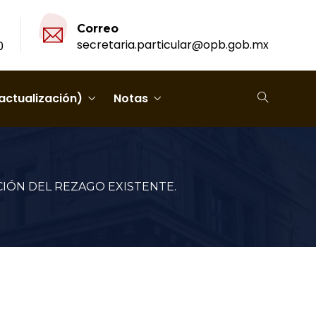
Correo
secretaria.particular@opb.gob.mx
0
actualización)
Notas
IÓN DEL REZAGO EXISTENTE.