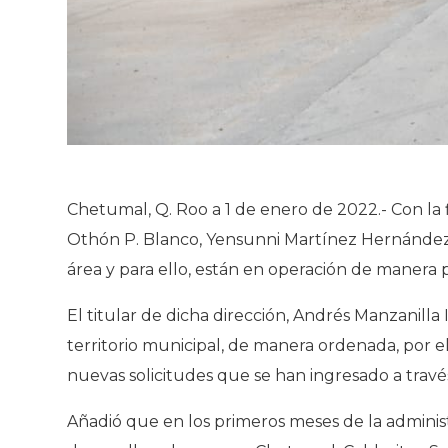
Chetumal, Q. Roo a 1 de enero de 2022.- Con la 
Othón P. Blanco, Yensunni Martínez Hernández, 
área y para ello, están en operación de manera
El titular de dicha dirección, Andrés Manzanilla
territorio municipal, de manera ordenada, por 
nuevas solicitudes que se han ingresado a través
Añadió que en los primeros meses de la admini