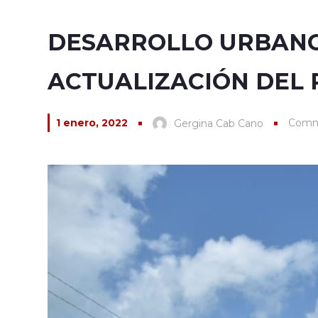
DESARROLLO URBANO 
ACTUALIZACIÓN DEL 
1 enero, 2022
Comm
Gergina Cab Cano