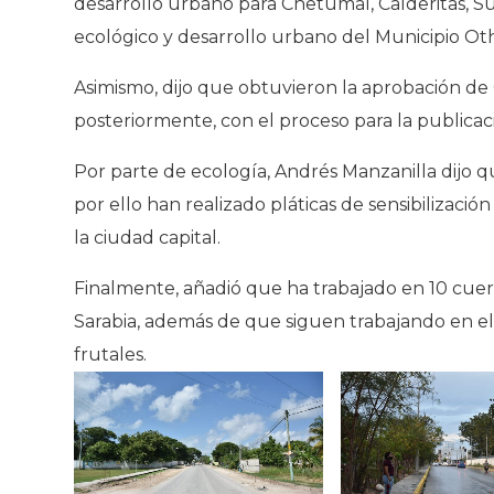
desarrollo urbano para Chetumal, Calderitas, S
ecológico y desarrollo urbano del Municipio Oth
Asimismo, dijo que obtuvieron la aprobación de
posteriormente, con el proceso para la publicac
Por parte de ecología, Andrés Manzanilla dijo q
por ello han realizado pláticas de sensibilizac
la ciudad capital.
Finalmente, añadió que ha trabajado en 10 cuer
Sarabia, además de que siguen trabajando en el
frutales.