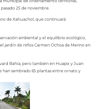
a municipal de ordenamiento territorial,
el pasado 25 de noviembre.
bano de Xahuachol, que continuará
rvación ambiental y el equilibrio ecológico,
en el jardín de niños Carmen Ochoa de Merino en
evard Bahía, pero también en Huapix y Juan
de han sembrado 65 plantas entre ornato y