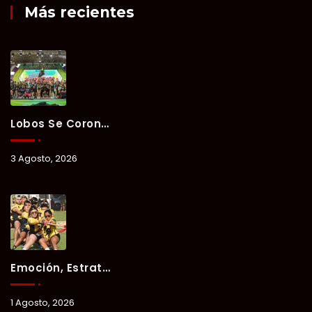
Más recientes
Lobos Se Corona Campeón Del Verano Xul-Há 2026 Tras Tres Días De Intensa Competencia.
3 Agosto, 2026
Emoción, Estrategia Y Trabajo En Equipo Marcan El Segundo Día Del Verano Xul-Há 2026.
1 Agosto, 2026