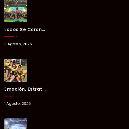
Lobos Se Corona Campeón Del Verano Xul-Há 2026 Tras Tres Días De Intensa Competencia.
3 Agosto, 2026
Emoción, Estrategia Y Trabajo En Equipo Marcan El Segundo Día Del Verano Xul-Há 2026.
1 Agosto, 2026