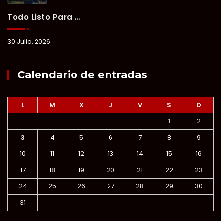
Todo Listo Para “Verano Xul-Há 2026”; Un Fin De Semana De Deporte, Música Y Convivencia Familiar.
30 Julio, 2026
Calendario de entradas
L
M
X
J
V
S
D
1
2
3
4
5
6
7
8
9
10
11
12
13
14
15
16
17
18
19
20
21
22
23
24
25
26
27
28
29
30
31