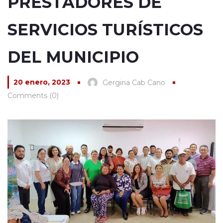
PRESTADORES DE
SERVICIOS TURÍSTICOS
DEL MUNICIPIO
20 enero, 2023
Gergina Cab Cano
Comments (0)