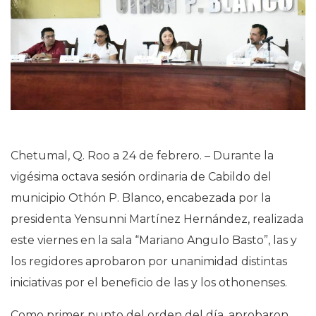
Chetumal, Q. Roo a 24 de febrero. – Durante la
vigésima octava sesión ordinaria de Cabildo del
municipio Othón P. Blanco, encabezada por la
presidenta Yensunni Martínez Hernández, realizada
este viernes en la sala “Mariano Angulo Basto”, las y
los regidores aprobaron por unanimidad distintas
iniciativas por el beneficio de las y los othonenses.
Como primer punto del orden del día, aprobaron