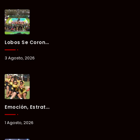
Lobos Se Corona Campeón Del Verano Xul-Há 2026 Tras Tres Días De Intensa Competencia.
3 Agosto, 2026
Emoción, Estrategia Y Trabajo En Equipo Marcan El Segundo Día Del Verano Xul-Há 2026.
1 Agosto, 2026