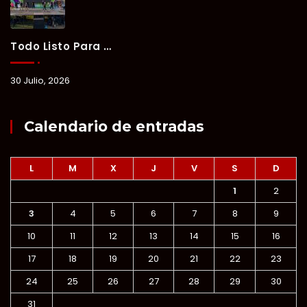
Todo Listo Para “Verano Xul-Há 2026”; Un Fin De Semana De Deporte, Música Y Convivencia Familiar.
30 Julio, 2026
Calendario de entradas
L
M
X
J
V
S
D
1
2
3
4
5
6
7
8
9
10
11
12
13
14
15
16
17
18
19
20
21
22
23
24
25
26
27
28
29
30
31