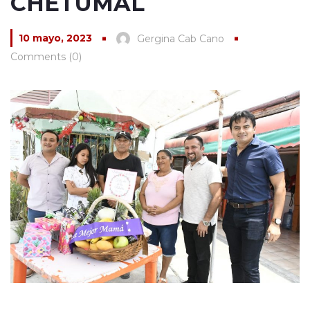
CHETUMAL
10 mayo, 2023
Gergina Cab Cano
Comments (0)