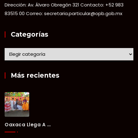
Dirección: Av. Álvaro Obregón 321 Contacto: +52 983
83515 00 Correo: secretaria.particular@opb.gob.mx
Categorías
Más recientes
Oaxaca Llega A Chetumal Con El Color, Sabor Y Tradición De La Guelaguetza 2026.