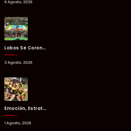
6 Agosto, 2026
Lobos Se Corona Campeón Del Verano Xul-Há 2026 Tras Tres Días De Intensa Competencia.
3 Agosto, 2026
Emoción, Estrategia Y Trabajo En Equipo Marcan El Segundo Día Del Verano Xul-Há 2026.
1 Agosto, 2026