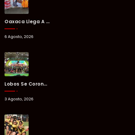
Oaxaca Llega A Chetumal Con El Color, Sabor Y Tradición De La Guelaguetza 2026.
6 Agosto, 2026
Lobos Se Corona Campeón Del Verano Xul-Há 2026 Tras Tres Días De Intensa Competencia.
3 Agosto, 2026