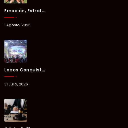
Emoción, Estrategia Y Trabajo En Equipo Marcan El Segundo Día Del Verano Xul-Há 2026.
1 Agosto, 2026
Lobos Conquista La Primera Competencia Del Verano Xul-Há 2026 En Una Noche Llena De Talento Y Energía.
31 Julio, 2026