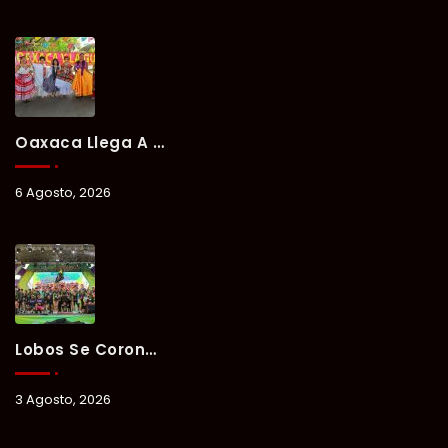
Oaxaca Llega A Chetumal Con El Color, Sabor Y Tradición De La Guelaguetza 2026.
6 Agosto, 2026
Lobos Se Corona Campeón Del Verano Xul-Há 2026 Tras Tres Días De Intensa Competencia.
3 Agosto, 2026