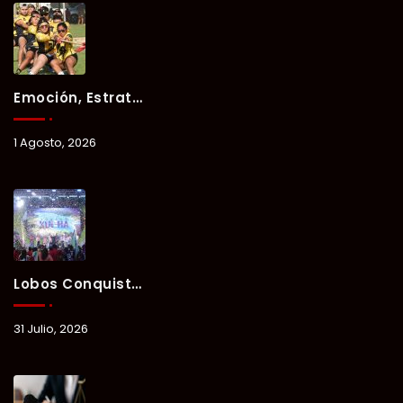
Emoción, Estrategia Y Trabajo En Equipo Marcan El Segundo Día Del Verano Xul-Há 2026.
1 Agosto, 2026
Lobos Conquista La Primera Competencia Del Verano Xul-Há 2026 En Una Noche Llena De Talento Y Energía.
31 Julio, 2026