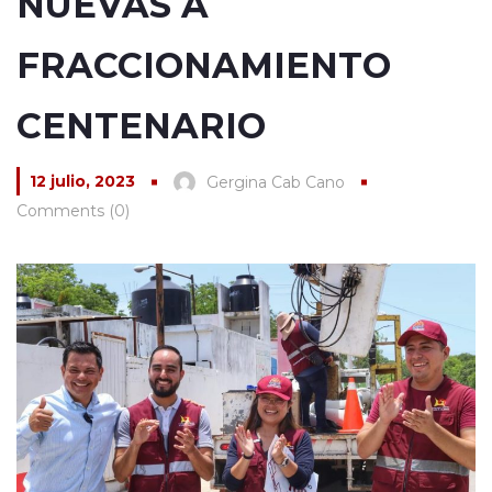
NUEVAS A
FRACCIONAMIENTO
CENTENARIO
12 julio, 2023
Gergina Cab Cano
Comments (0)