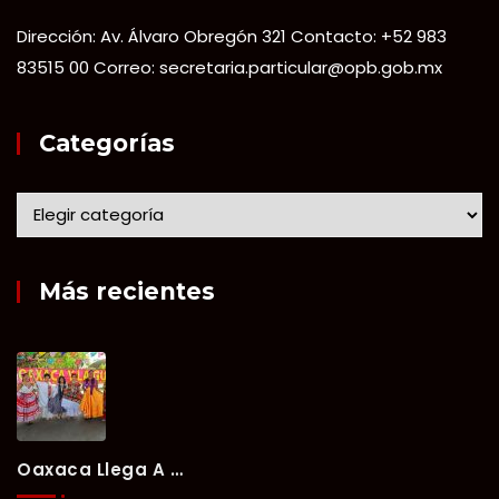
Dirección: Av. Álvaro Obregón 321 Contacto: +52 983
83515 00 Correo: secretaria.particular@opb.gob.mx
Categorías
Más recientes
Oaxaca Llega A Chetumal Con El Color, Sabor Y Tradición De La Guelaguetza 2026.