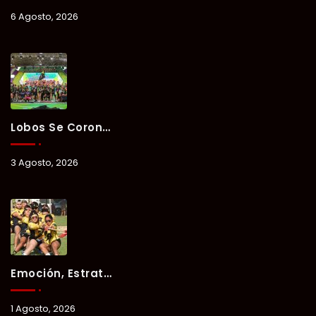
6 Agosto, 2026
Lobos Se Corona Campeón Del Verano Xul-Há 2026 Tras Tres Días De Intensa Competencia.
3 Agosto, 2026
Emoción, Estrategia Y Trabajo En Equipo Marcan El Segundo Día Del Verano Xul-Há 2026.
1 Agosto, 2026