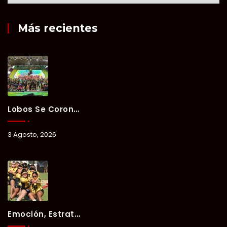
Más recientes
Lobos Se Corona Campeón Del Verano Xul-Há 2026 Tras Tres Días De Intensa Competencia.
3 Agosto, 2026
Emoción, Estrategia Y Trabajo En Equipo Marcan El Segundo Día Del Verano Xul-Há 2026.