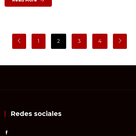
Read More
1
2
3
4
Redes sociales