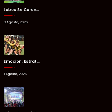
Lobos Se Corona Campeón Del Verano Xul-Há 2026 Tras Tres Días De Intensa Competencia.
3 Agosto, 2026
Emoción, Estrategia Y Trabajo En Equipo Marcan El Segundo Día Del Verano Xul-Há 2026.
1 Agosto, 2026