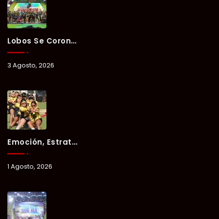
Lobos Se Corona Campeón Del Verano Xul-Há 2026 Tras Tres Días De Intensa Competencia.
3 Agosto, 2026
Emoción, Estrategia Y Trabajo En Equipo Marcan El Segundo Día Del Verano Xul-Há 2026.
1 Agosto, 2026