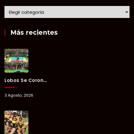
Más recientes
Lobos Se Corona Campeón Del Verano Xul-Há 2026 Tras Tres Días De Intensa Competencia.
3 Agosto, 2026