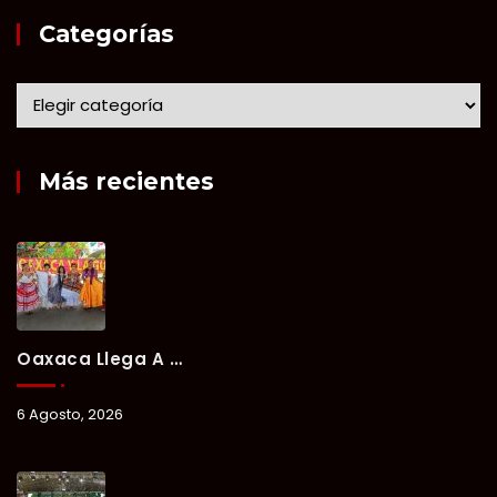
Categorías
Más recientes
Oaxaca Llega A Chetumal Con El Color, Sabor Y Tradición De La Guelaguetza 2026.
6 Agosto, 2026