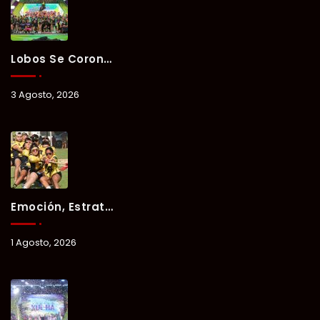
Lobos Se Corona Campeón Del Verano Xul-Há 2026 Tras Tres Días De Intensa Competencia.
3 Agosto, 2026
Emoción, Estrategia Y Trabajo En Equipo Marcan El Segundo Día Del Verano Xul-Há 2026.
1 Agosto, 2026