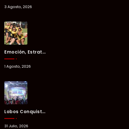
3 Agosto, 2026
Emoción, Estrategia Y Trabajo En Equipo Marcan El Segundo Día Del Verano Xul-Há 2026.
1 Agosto, 2026
Lobos Conquista La Primera Competencia Del Verano Xul-Há 2026 En Una Noche Llena De Talento Y Energía.
31 Julio, 2026