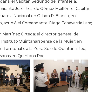
ldana, el Capitán Segundo de Infantería,
irante José Ricardo Gómez Meillón, el Capitán
uardia Nacional en Othón P. Blanco; en
, acudió el Comandante, Diego Echavarría Lara;
n Martínez Ortega; el director general de
l Instituto Quintanarroense de la Mujer; en
ón Territorial de la Zona Sur de Quintana Roo,
rsonas en Quintana Roo.