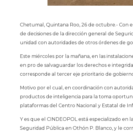
Chetumal, Quintana Roo, 26 de octubre.- Con el
de decisiones de la dirección general de Segur
unidad con autoridades de otros órdenes de gob
Este miércoles por la mañana, en las instalacio
en pro de salvaguardar los derechos e integridad
corresponde al tercer eje prioritario de gobierno
Motivo por el cual, en coordinación con autori
productos de inteligencia para la toma oportun
plataformas del Centro Nacional y Estatal de In
Y es que el CINDEOPOL está especializado en la 
Seguridad Pública en Othón P. Blanco, y le corr