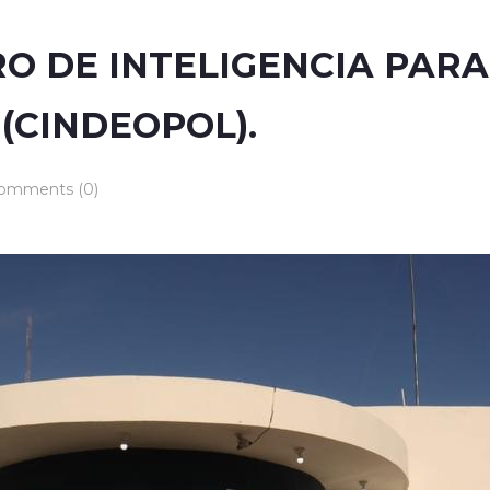
O DE INTELIGENCIA PARA 
(CINDEOPOL).
omments (0)