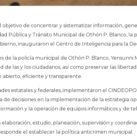
 objetivo de concentrar y sistematizar información, gen
idad Pública y Tránsito Municipal de Othón P. Blanco, l
ierno, inauguraron el Centro de Inteligencia para la De
nes de la policía municipal de Othón P. Blanco, Yensunn
 de las y los ciudadanos, así como preservar las libertad
 abierto, eficiente y transparente.
dades estatales y federales, implementaron el CINDEOPOL
a de decisiones en la implementación de la estrategia op
formación y la operación de equipos informáticos y de t
elaboración, estudio, planeación, supervisión y coordina
esponde el establecer la política anticrimen municipal.