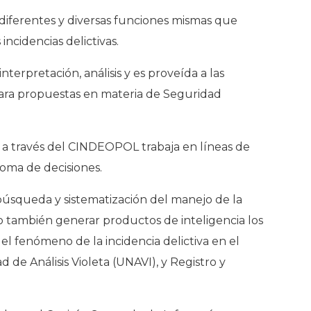
 diferentes y diversas funciones mismas que
ncidencias delictivas.
nterpretación, análisis y es proveída a las
s para propuestas en materia de Seguridad
 a través del CINDEOPOL trabaja en líneas de
toma de decisiones.
 búsqueda y sistematización del manejo de la
o también generar productos de inteligencia los
el fenómeno de la incidencia delictiva en el
e Análisis Violeta (UNAVI), y Registro y