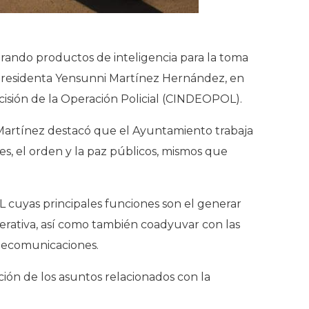
erando productos de inteligencia para la toma
a presidenta Yensunni Martínez Hernández, en
cisión de la Operación Policial (CINDEOPOL).
i Martínez destacó que el Ayuntamiento trabaja
es, el orden y la paz públicos, mismos que
 cuyas principales funciones son el generar
erativa, así como también coadyuvar con las
elecomunicaciones.
ción de los asuntos relacionados con la