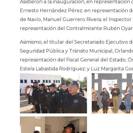
Asistieron a la inauguración, en representación
Ernesto Hernández Pérez; en representación de
de Navío, Manuel Guerrero Rivera; el Inspecto
representación del Contralmirante Rubén Oyarv
Asimismo, el titular del Secretariado Ejecutivo
Seguridad Pública y Tránsito Municipal, Orlando
representación del Fiscal General del Estado, Ós
Estela Labastida Rodríguez; y Luz Margarita Go