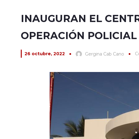
INAUGURAN EL CENTR
OPERACIÓN POLICIAL 
26 octubre, 2022
C
Gergina Cab Cano