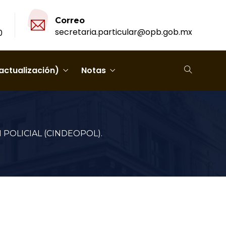
Correo
secretaria.particular@opb.gob.mx
0
actualización)
Notas
POLICIAL (CINDEOPOL).