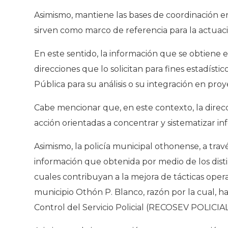
Asimismo, mantiene las bases de coordinación en
sirven como marco de referencia para la actuació
En este sentido, la información que se obtiene en
direcciones que lo solicitan para fines estadíst
Pública para su análisis o su integración en proy
Cabe mencionar que, en este contexto, la direc
acción orientadas a concentrar y sistematizar i
Asimismo, la policía municipal othonense, a tra
información que obtenida por medio de los dist
cuales contribuyan a la mejora de tácticas oper
municipio Othón P. Blanco, razón por la cual, 
Control del Servicio Policial (RECOSEV POLICIAL