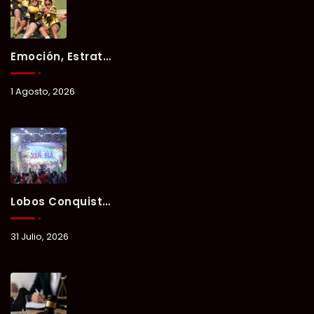
Emoción, Estrategia Y Trabajo En Equipo Marcan El Segundo Día Del Verano Xul-Há 2026.
1 Agosto, 2026
Lobos Conquista La Primera Competencia Del Verano Xul-Há 2026 En Una Noche Llena De Talento Y Energía.
31 Julio, 2026