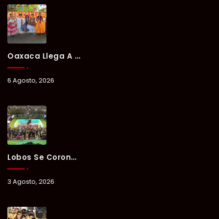
Oaxaca Llega A Chetumal Con El Color, Sabor Y Tradición De La Guelaguetza 2026.
6 Agosto, 2026
Lobos Se Corona Campeón Del Verano Xul-Há 2026 Tras Tres Días De Intensa Competencia.
3 Agosto, 2026