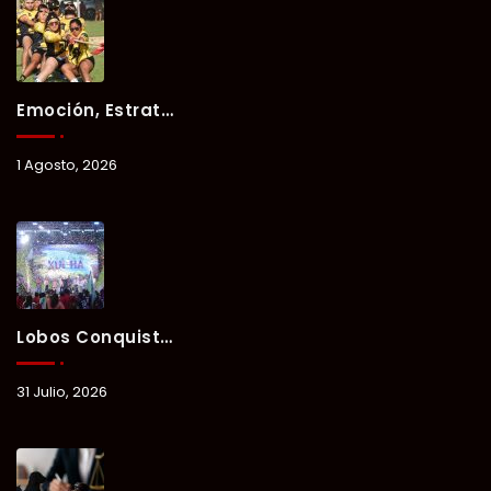
Emoción, Estrategia Y Trabajo En Equipo Marcan El Segundo Día Del Verano Xul-Há 2026.
1 Agosto, 2026
Lobos Conquista La Primera Competencia Del Verano Xul-Há 2026 En Una Noche Llena De Talento Y Energía.
31 Julio, 2026