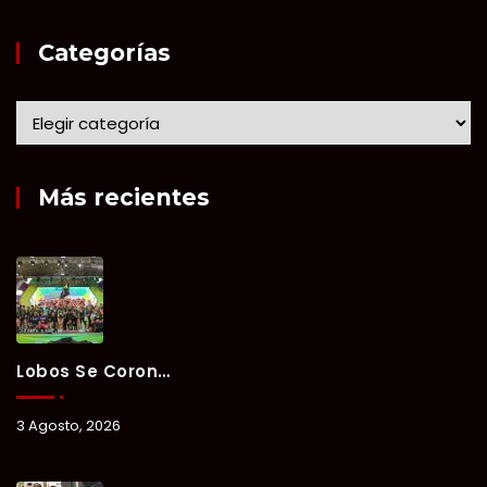
Categorías
Más recientes
Lobos Se Corona Campeón Del Verano Xul-Há 2026 Tras Tres Días De Intensa Competencia.
3 Agosto, 2026