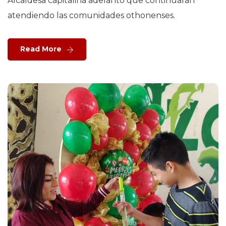
Alcaldesa capitalina adelantó que continuarán
atendiendo las comunidades othonenses.
Read More