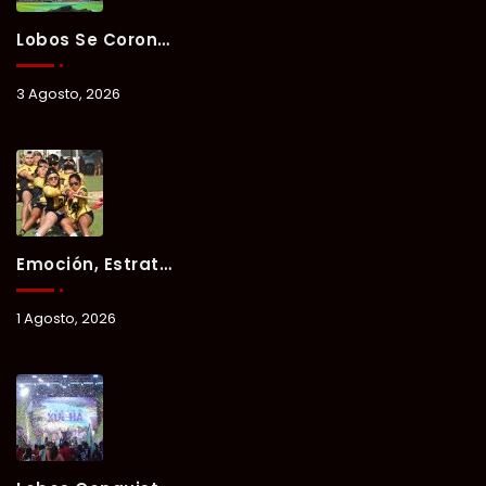
Lobos Se Corona Campeón Del Verano Xul-Há 2026 Tras Tres Días De Intensa Competencia.
3 Agosto, 2026
Emoción, Estrategia Y Trabajo En Equipo Marcan El Segundo Día Del Verano Xul-Há 2026.
1 Agosto, 2026