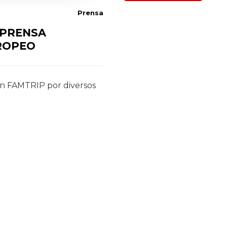
Prensa
 PRENSA
ROPEO
 un FAMTRIP por diversos