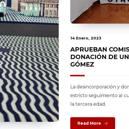
14 Enero, 2023
APRUEBAN COMIS
DONACIÓN DE UN
GÓMEZ
La desincorporación y don
estricto seguimiento al 
la tercera edad.
Read More