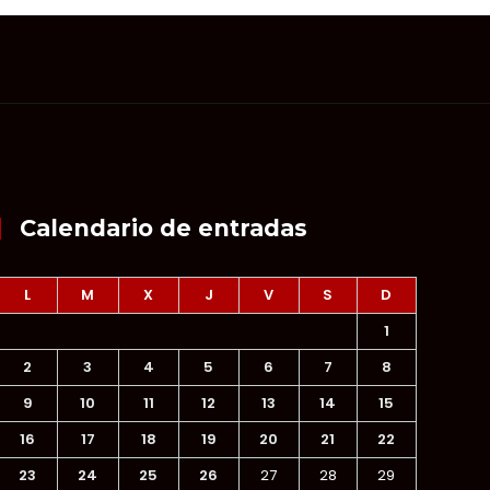
Calendario de entradas
L
M
X
J
V
S
D
1
2
3
4
5
6
7
8
9
10
11
12
13
14
15
16
17
18
19
20
21
22
23
24
25
26
27
28
29