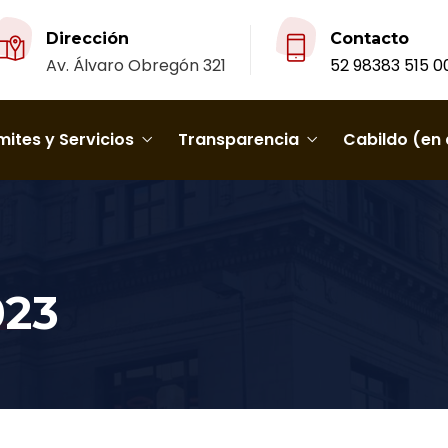
Dirección
Contacto
Av. Álvaro Obregón 321
52 98383 515 0
ites y Servicios
Transparencia
Cabildo (en 
023