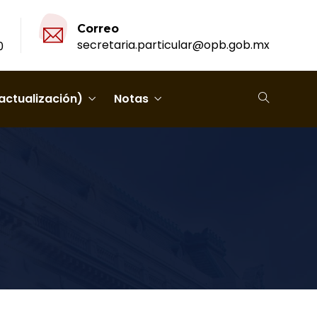
Correo
secretaria.particular@opb.gob.mx
0
actualización)
Notas