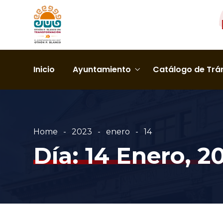
Inicio
Ayuntamiento
Catálogo de Trám
Home
2023
enero
14
Día:
14 Enero, 2