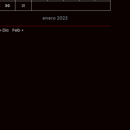
30
31
enero 2023
« Dic
Feb »