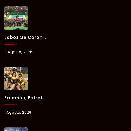
Lobos Se Corona Campeón Del Verano Xul-Há 2026 Tras Tres Días De Intensa Competencia.
3 Agosto, 2026
Emoción, Estrategia Y Trabajo En Equipo Marcan El Segundo Día Del Verano Xul-Há 2026.
1 Agosto, 2026