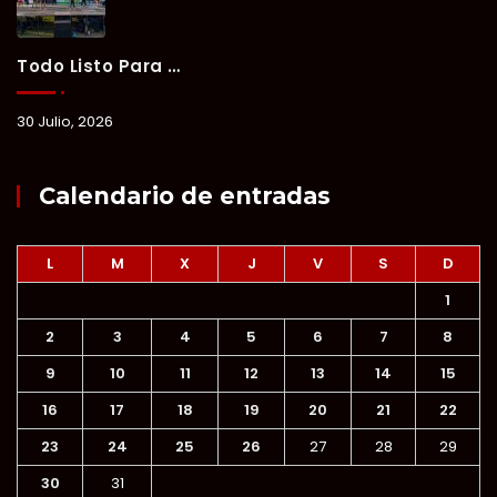
Todo Listo Para “Verano Xul-Há 2026”; Un Fin De Semana De Deporte, Música Y Convivencia Familiar.
30 Julio, 2026
Calendario de entradas
L
M
X
J
V
S
D
1
2
3
4
5
6
7
8
9
10
11
12
13
14
15
16
17
18
19
20
21
22
23
24
25
26
27
28
29
30
31