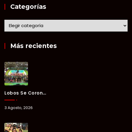
Categorías
Más recientes
Lobos Se Corona Campeón Del Verano Xul-Há 2026 Tras Tres Días De Intensa Competencia.
3 Agosto, 2026