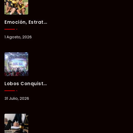
Emoción, Estrategia Y Trabajo En Equipo Marcan El Segundo Día Del Verano Xul-Há 2026.
1 Agosto, 2026
Lobos Conquista La Primera Competencia Del Verano Xul-Há 2026 En Una Noche Llena De Talento Y Energía.
31 Julio, 2026