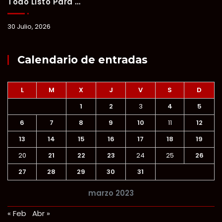
Todo Listo Para “Verano Xul-Há 2026”; Un Fin De Semana De Deporte, Música Y Convivencia Familiar.
30 Julio, 2026
Calendario de entradas
L
M
X
J
V
S
D
1
2
3
4
5
6
7
8
9
10
11
12
13
14
15
16
17
18
19
20
21
22
23
24
25
26
27
28
29
30
31
marzo 2023
« Feb
Abr »