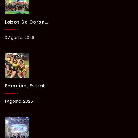
Lobos Se Corona Campeón Del Verano Xul-Há 2026 Tras Tres Días De Intensa Competencia.
3 Agosto, 2026
Emoción, Estrategia Y Trabajo En Equipo Marcan El Segundo Día Del Verano Xul-Há 2026.
1 Agosto, 2026