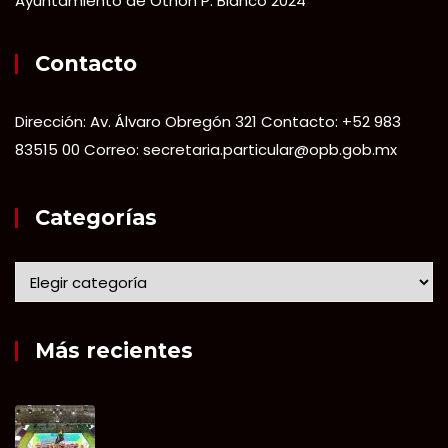
Ayuntamiento de Othón P. Blanco 2024
Contacto
Dirección: Av. Álvaro Obregón 321 Contacto: +52 983
83515 00 Correo: secretaria.particular@opb.gob.mx
Categorías
Más recientes