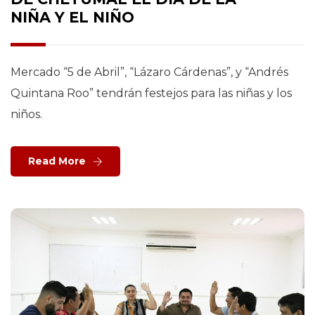
NIÑA Y EL NIÑO
Mercado “5 de Abril”, “Lázaro Cárdenas”, y “Andrés
Quintana Roo” tendrán festejos para las niñas y los
niños.
Read More