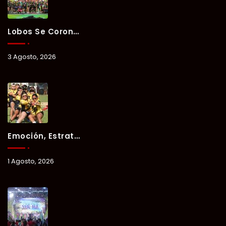
Lobos Se Corona Campeón Del Verano Xul-Há 2026 Tras Tres Días De Intensa Competencia.
3 Agosto, 2026
Emoción, Estrategia Y Trabajo En Equipo Marcan El Segundo Día Del Verano Xul-Há 2026.
1 Agosto, 2026