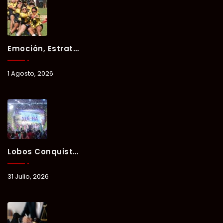
Emoción, Estrategia Y Trabajo En Equipo Marcan El Segundo Día Del Verano Xul-Há 2026.
1 Agosto, 2026
Lobos Conquista La Primera Competencia Del Verano Xul-Há 2026 En Una Noche Llena De Talento Y Energía.
31 Julio, 2026