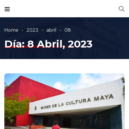
Home
2023
abril
08
Día:
8 Abril, 2023