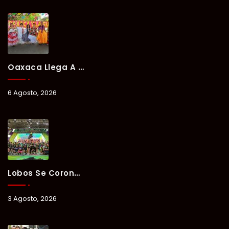
Oaxaca Llega A Chetumal Con El Color, Sabor Y Tradición De La Guelaguetza 2026.
6 Agosto, 2026
Lobos Se Corona Campeón Del Verano Xul-Há 2026 Tras Tres Días De Intensa Competencia.
3 Agosto, 2026