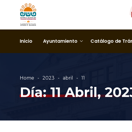
Inicio
Ayuntamiento
Catálogo de Trám
Home
2023
abril
11
Día:
11 Abril, 202