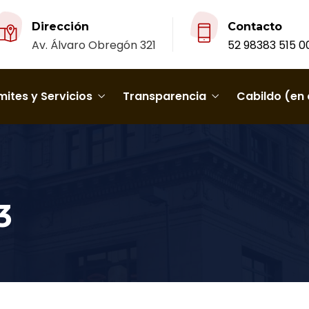
Dirección
Contacto
Av. Álvaro Obregón 321
52 98383 515 0
ites y Servicios
Transparencia
Cabildo (en 
3