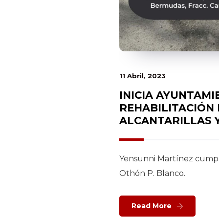
11 Abril, 2023
INICIA AYUNTAMI
REHABILITACIÓN 
ALCANTARILLAS 
Yensunni Martínez cumple
Othón P. Blanco.
Read More