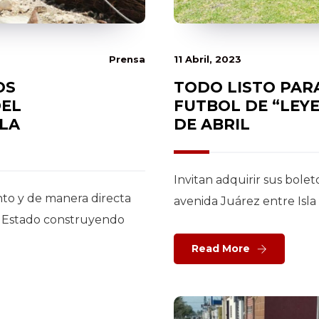
11 Abril, 2023
Prensa
TODO LISTO PAR
OS
FUTBOL DE “LEYE
DEL
DE ABRIL
 LA
Invitan adquirir sus bolet
nto y de manera directa
avenida Juárez entre Isla
el Estado construyendo
Read More