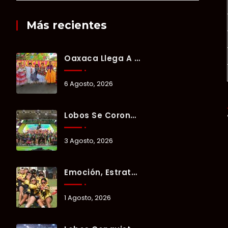
Más recientes
Oaxaca Llega A Chetumal Con El Color, Sabor Y Tradición De La Guelaguetza 2026.
6 Agosto, 2026
Lobos Se Corona Campeón Del Verano Xul-Há 2026 Tras Tres Días De Intensa Competencia.
3 Agosto, 2026
Emoción, Estrategia Y Trabajo En Equipo Marcan El Segundo Día Del Verano Xul-Há 2026.
1 Agosto, 2026