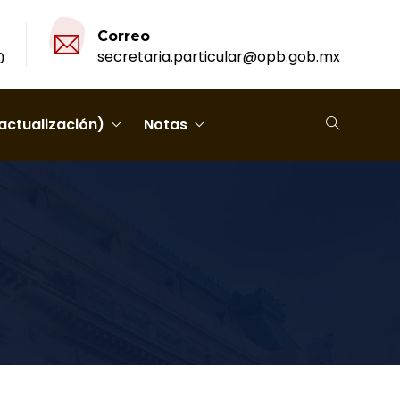
Correo
secretaria.particular@opb.gob.mx
0
actualización)
Notas