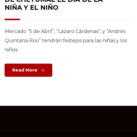
NIÑA Y EL NIÑO
Mercado “5 de Abril”, “Lázaro Cárdenas”, y “Andrés
Quintana Roo” tendrán festejos para las niñas y los
niños.
Read More