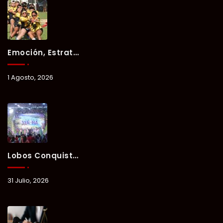
Emoción, Estrategia Y Trabajo En Equipo Marcan El Segundo Día Del Verano Xul-Há 2026.
1 Agosto, 2026
Lobos Conquista La Primera Competencia Del Verano Xul-Há 2026 En Una Noche Llena De Talento Y Energía.
31 Julio, 2026