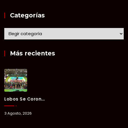
Categorías
Más recientes
Lobos Se Corona Campeón Del Verano Xul-Há 2026 Tras Tres Días De Intensa Competencia.
3 Agosto, 2026