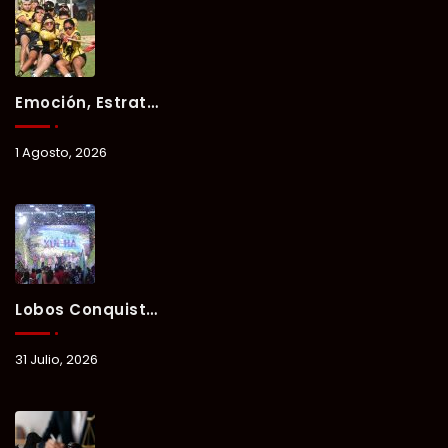
Emoción, Estrategia Y Trabajo En Equipo Marcan El Segundo Día Del Verano Xul-Há 2026.
1 Agosto, 2026
Lobos Conquista La Primera Competencia Del Verano Xul-Há 2026 En Una Noche Llena De Talento Y Energía.
31 Julio, 2026