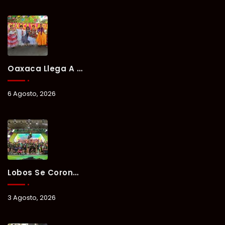
Oaxaca Llega A Chetumal Con El Color, Sabor Y Tradición De La Guelaguetza 2026.
6 Agosto, 2026
Lobos Se Corona Campeón Del Verano Xul-Há 2026 Tras Tres Días De Intensa Competencia.
3 Agosto, 2026