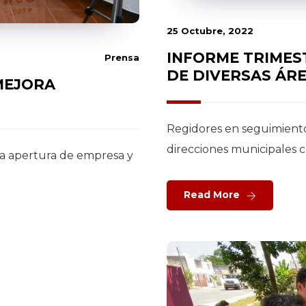
25 Octubre, 2022
INFORME TRIMES
Prensa
DE DIVERSAS ÁR
MEJORA
Regidores en seguimiento
direcciones municipales c
la apertura de empresa y
Read More