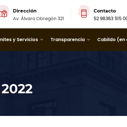
Dirección
Contacto
Av. Álvaro Obregón 321
52 98383 515 0
ites y Servicios
Transparencia
Cabildo (en 
 2022