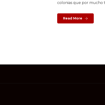
colonias que por mucho 
Read More