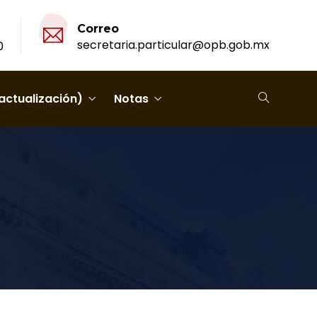
Correo
secretaria.particular@opb.gob.mx
0
actualización)
Notas