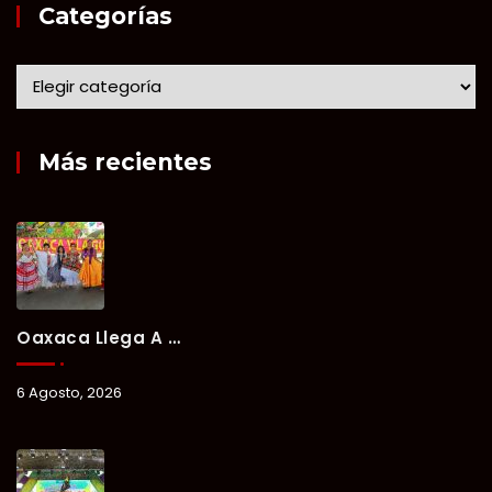
Categorías
Más recientes
Oaxaca Llega A Chetumal Con El Color, Sabor Y Tradición De La Guelaguetza 2026.
6 Agosto, 2026