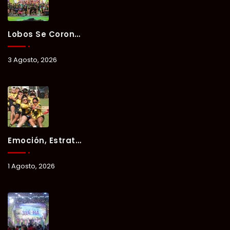
Lobos Se Corona Campeón Del Verano Xul-Há 2026 Tras Tres Días De Intensa Competencia.
3 Agosto, 2026
Emoción, Estrategia Y Trabajo En Equipo Marcan El Segundo Día Del Verano Xul-Há 2026.
1 Agosto, 2026