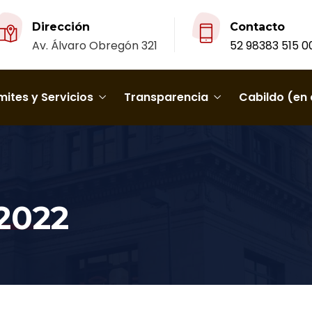
Dirección
Contacto
Av. Álvaro Obregón 321
52 98383 515 0
ites y Servicios
Transparencia
Cabildo (en 
 2022