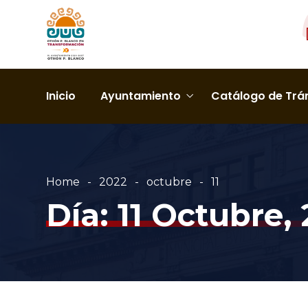
Inicio
Ayuntamiento
Catálogo de Trám
Home
2022
octubre
11
Día:
11 Octubre,