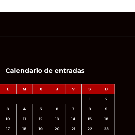
Calendario de entradas
L
M
X
J
V
S
D
1
2
3
4
5
6
7
8
9
10
11
12
13
14
15
16
17
18
19
20
21
22
23