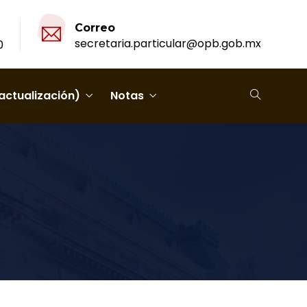
Correo
secretaria.particular@opb.gob.mx
0
actualización)
Notas