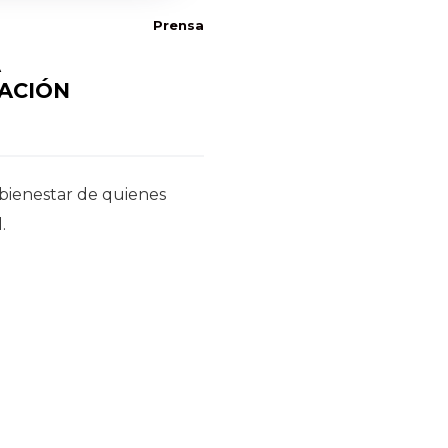
Prensa
A
ACIÓN
 bienestar de quienes
.