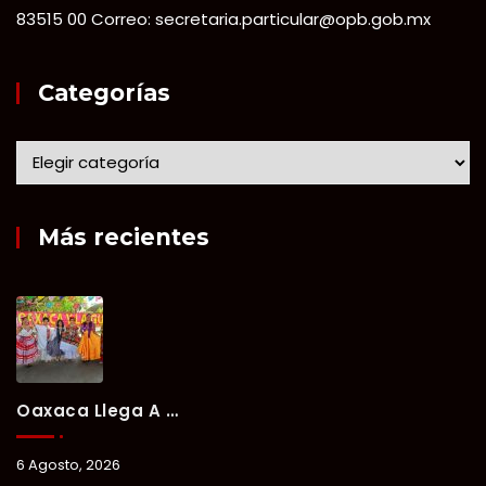
83515 00 Correo: secretaria.particular@opb.gob.mx
Categorías
Más recientes
Oaxaca Llega A Chetumal Con El Color, Sabor Y Tradición De La Guelaguetza 2026.
6 Agosto, 2026