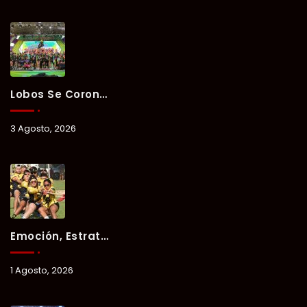
Lobos Se Corona Campeón Del Verano Xul-Há 2026 Tras Tres Días De Intensa Competencia.
3 Agosto, 2026
Emoción, Estrategia Y Trabajo En Equipo Marcan El Segundo Día Del Verano Xul-Há 2026.
1 Agosto, 2026