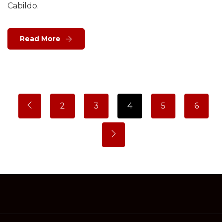
Cabildo.
Read More
2
3
4
5
6