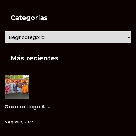
Categorías
Más recientes
Oaxaca Llega A Chetumal Con El Color, Sabor Y Tradición De La Guelaguetza 2026.
6 Agosto, 2026