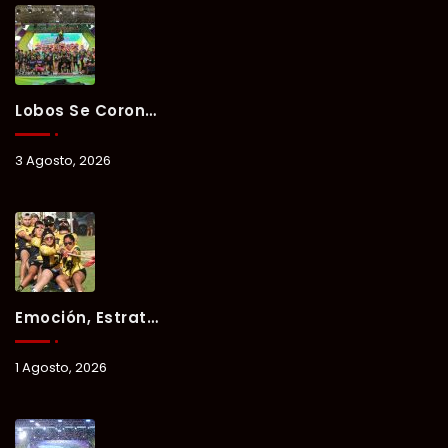
Lobos Se Corona Campeón Del Verano Xul-Há 2026 Tras Tres Días De Intensa Competencia.
3 Agosto, 2026
Emoción, Estrategia Y Trabajo En Equipo Marcan El Segundo Día Del Verano Xul-Há 2026.
1 Agosto, 2026