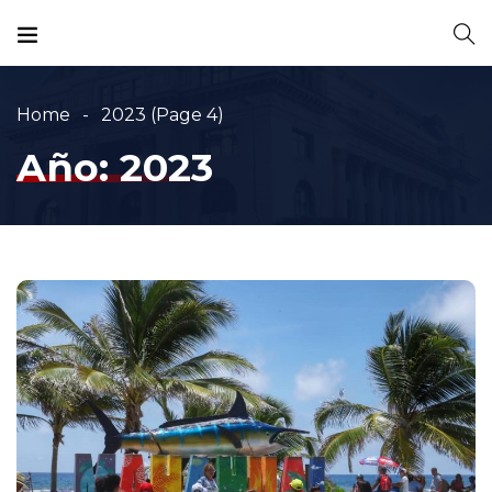
Home
2023
(Page 4)
Año:
2023