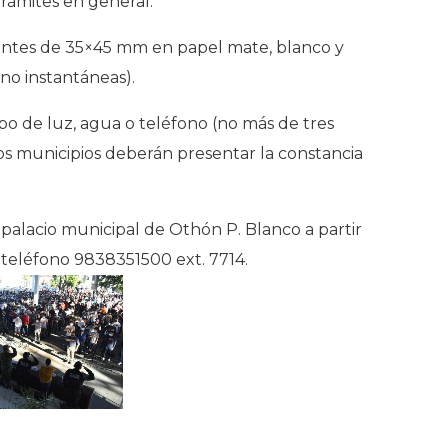
trámites en general.
cientes de 35×45 mm en papel mate, blanco y
 (no instantáneas).
bo de luz, agua o teléfono (no más de tres
ros municipios deberán presentar la constancia
 palacio municipal de Othón P. Blanco a partir
 teléfono 9838351500 ext. 7714.