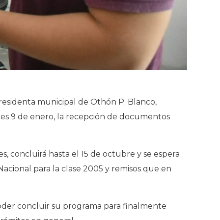
presidenta municipal de Othón P. Blanco,
nes 9 de enero, la recepción de documentos
s, concluirá hasta el 15 de octubre y se espera
r Nacional para la clase 2005 y remisos que en
poder concluir su programa para finalmente