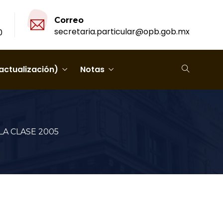
Correo
secretaria.particular@opb.gob.mx
0
actualización)
Notas
LA CLASE 2005