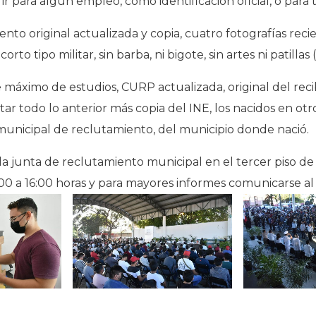
ir para algún empleo, como identificación oficial, o para 
nto original actualizada y copia, cuatro fotografías re
to tipo militar, sin barba, ni bigote, sin artes ni patillas
máximo de estudios, CURP actualizada, original del reci
ar todo lo anterior más copia del INE, los nacidos en ot
 municipal de reclutamiento, del municipio donde nació.
 la junta de reclutamiento municipal en el tercer piso de
00 a 16:00 horas y para mayores informes comunicarse al