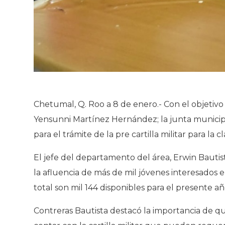
Chetumal, Q. Roo a 8 de enero.- Con el objetiv
Yensunni Martínez Hernández; la junta municipa
para el trámite de la pre cartilla militar para la c
El jefe del departamento del área, Erwin Bautist
la afluencia de más de mil jóvenes interesados en
total son mil 144 disponibles para el presente añ
Contreras Bautista destacó la importancia de q