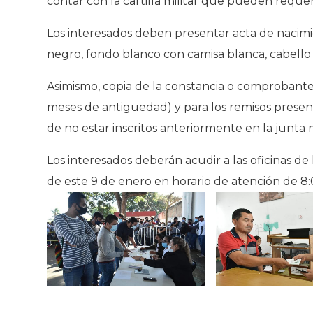
contar con la cartilla militar que pueden requer
Los interesados deben presentar acta de nacimie
negro, fondo blanco con camisa blanca, cabello cor
Asimismo, copia de la constancia o comprobante 
meses de antigüedad) y para los remisos present
de no estar inscritos anteriormente en la junta
Los interesados deberán acudir a las oficinas de
de este 9 de enero en horario de atención de 8: