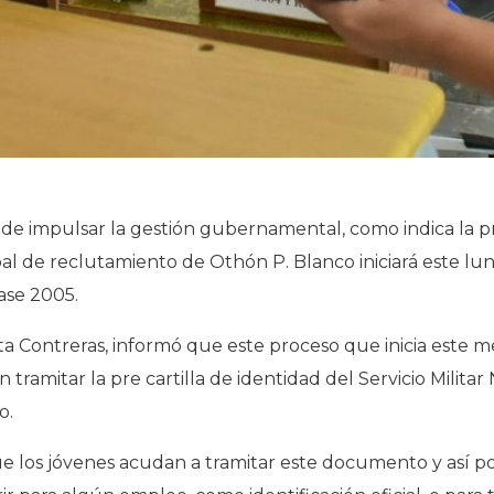
o de impulsar la gestión gubernamental, como indica la 
l de reclutamiento de Othón P. Blanco iniciará este lu
lase 2005.
a Contreras, informó que este proceso que inicia este me
 tramitar la pre cartilla de identidad del Servicio Milita
o.
ue los jóvenes acudan a tramitar este documento y así 